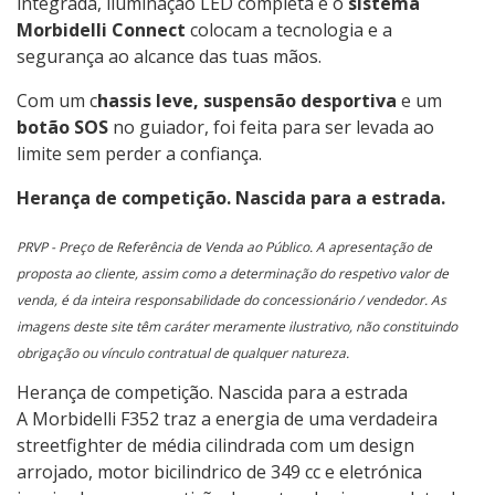
integrada, iluminação LED completa e o
sistema
Morbidelli Connect
colocam a tecnologia e a
segurança ao alcance das tuas mãos.
Com um c
hassis leve, suspensão desportiva
e um
botão SOS
no guiador, foi feita para ser levada ao
limite sem perder a confiança.
Herança de competição. Nascida para a estrada.
PRVP - Preço de Referência de Venda ao Público. A apresentação de
proposta ao cliente, assim como a determinação do respetivo valor de
venda, é da inteira responsabilidade do concessionário / vendedor. As
imagens deste site têm caráter meramente ilustrativo, não constituindo
obrigação ou vínculo contratual de qualquer natureza.
Herança de competição. Nascida para a estrada
A Morbidelli F352 traz a energia de uma verdadeira
streetfighter de média cilindrada com um design
arrojado, motor bicilindrico de 349 cc e eletrónica