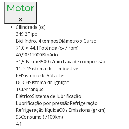
Motor
Cilindrada (cc)
349,2Tipo
Bicilíndro, 4 temposDiâmetro x Curso
71,0 × 44,1Potência (cv / rpm)
40,90/11000Binário
31,5 N · m/8500 r/minTaxa de compressão
11. 2:1Sistema de combustível
EFISistema de Válvulas
DOCHSistema de Ignição
TCIArranque
ElétricoSistema de lubrificação
Lubrificação por pressãoRefrigeração
Refrigeração líquidaCO₂ Emissions (g/km)
95Consumo (l/100km)
4.1