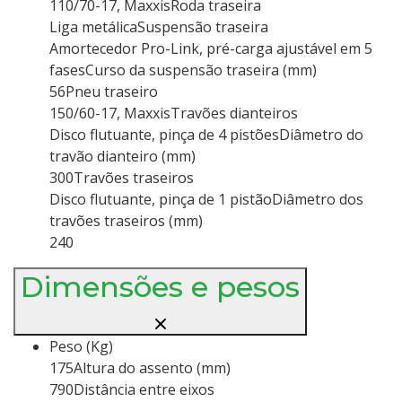
110/70-17, MaxxisRoda traseira
Liga metálicaSuspensão traseira
Amortecedor Pro-Link, pré-carga ajustável em 5
fasesCurso da suspensão traseira (mm)
56Pneu traseiro
150/60-17, MaxxisTravões dianteiros
Disco flutuante, pinça de 4 pistõesDiâmetro do
travão dianteiro (mm)
300Travões traseiros
Disco flutuante, pinça de 1 pistãoDiâmetro dos
travões traseiros (mm)
240
Dimensões e pesos
Peso (Kg)
175Altura do assento (mm)
790Distância entre eixos