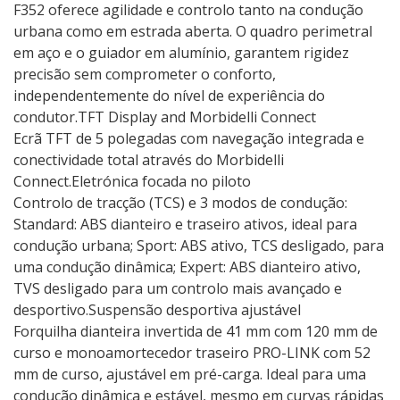
F352 oferece agilidade e controlo tanto na condução
urbana como em estrada aberta. O quadro perimetral
em aço e o guiador em alumínio, garantem rigidez
precisão sem comprometer o conforto,
independentemente do nível de experiência do
condutor.TFT Display and Morbidelli Connect
Ecrã TFT de 5 polegadas com navegação integrada e
conectividade total através do Morbidelli
Connect.Eletrónica focada no piloto
Controlo de tracção (TCS) e 3 modos de condução:
Standard: ABS dianteiro e traseiro ativos, ideal para
condução urbana; Sport: ABS ativo, TCS desligado, para
uma condução dinâmica; Expert: ABS dianteiro ativo,
TVS desligado para um controlo mais avançado e
desportivo.Suspensão desportiva ajustável
Forquilha dianteira invertida de 41 mm com 120 mm de
curso e monoamortecedor traseiro PRO-LINK com 52
mm de curso, ajustável em pré-carga. Ideal para uma
condução dinâmica e estável, mesmo em curvas rápidas