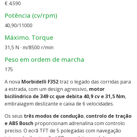
€ 4.590
Potência (cv/rpm)
40,90/11000
Máximo. Torque
31,5 N · m/8500 r/min
Peso em ordem de marcha
175
A nova
Morbidelli F352
traz o legado das corridas para
a estrada, com um design agressivo,
motor
bicilíndrico de 349 cc que debita 40,9 cv e 31,5 Nm
,
embraiagem deslizante e caixa de 6 velocidades.
Os seus
três modos de condução
,
controlo de tração
e ABS Bosch
proporcionam adrenalina com controlo
preciso. O ecrã TFT de 5 polegadas com navegação