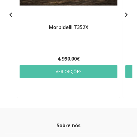
Morbidelli T352X
4,990.00€
VER OPÇÕES
Sobre nós