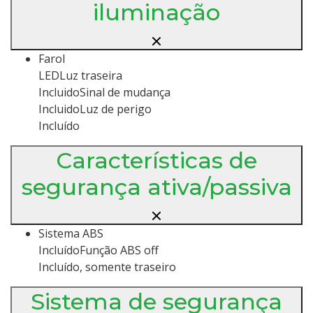
iluminação
Farol
LEDLuz traseira
IncluidoSinal de mudança
IncluidoLuz de perigo
Incluído
Características de
segurança ativa/passiva
Sistema ABS
IncluídoFunção ABS off
Incluído, somente traseiro
Sistema de segurança