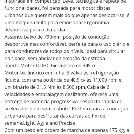
inspirada em competição. Leve, tecnlogica e repleta de
funcionalidades, foi pensada para motociclistas
urbanos que querem mais do que apenas deslocar-se, é
uma máquina feita para emocionar.Ergonomia
desportiva para o dia-a-dia
Assento baixo de 790mm, posição de condução
desportiva mas confortável, perfeita para o uso diário e
para condutores de todos os níveis. Ideal para circular
na cidade, sem abdicar da emoção da estrada
aberta.Motor DOHC bicilindrico de 349 cc
Motor bicilindrico em linha, 8 válvulas, refrigeração
líquida, com uma potência de 40,9 cv às 11.000 rpm e
um binário de 31,5 Nm às 8.500 rpm. Caixa de 6
velocidades e embraiagem deslizante, oferece uma
entrega de potência progressiva, resposta rápida do
acelerador e um som distinto. Perfeito para a condução
urbana e para desfrutar das curvas ao fim de
semana.Light, Agile and Precise
Com um peso em ordem de marcha de apenas 175 kg, a