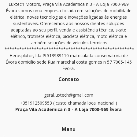
Luxtech Motors, Praça Vila Academica n 3 - A Loja 7000-969
Évora somos uma empresa focada em soluções de mobilidade
elétrica, novas tecnologias e inovações ligadas às energias
sustentáveis. Oferecemos aos nossos clientes soluções
adaptadas ao seu perfil. venda e assistência técnica, skate
elétrico, trotinete elétrica, bicicleta elétrica, moto elétrica e
também soluções de veiculos termicos
*****************************************************
Herosplutor, lda Pt513989110 matriculada conservatoria de
Évora domicilio sede Rua marechal costa gomes n 57 7005-145
Évora,
Contato
geral.luxtech@gmail.com
+351912509553 ( custo chamada local nacional )
Praça Vila Academica n 3 - A Loja 7000-969 Évora
Menu