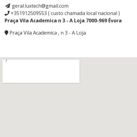
geral.luxtech@gmail.com
+351912509553 ( custo chamada local nacional )
Praça Vila Academica n 3 - A Loja 7000-969 Évora
Praça Vila Academica , n 3 - A Loja