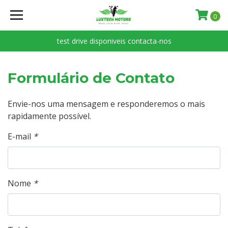
0
test drive disponiveis contacta-nos
Formulário de Contato
Envie-nos uma mensagem e responderemos o mais
rapidamente possível.
E-mail
*
Nome
*