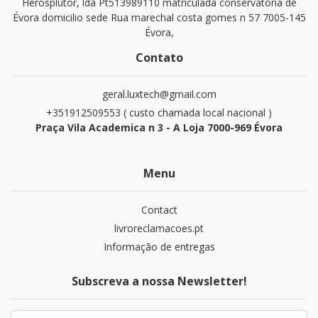
Herosplutor, lda Pt513989110 matriculada conservatoria de
Évora domicilio sede Rua marechal costa gomes n 57 7005-145
Évora,
Contato
geral.luxtech@gmail.com
+351912509553 ( custo chamada local nacional )
Praça Vila Academica n 3 - A Loja 7000-969 Évora
Menu
Contact
livroreclamacoes.pt
Informação de entregas
Subscreva a nossa Newsletter!