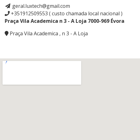
geral.luxtech@gmail.com
+351912509553 ( custo chamada local nacional )
Praça Vila Academica n 3 - A Loja 7000-969 Évora
Praça Vila Academica , n 3 - A Loja