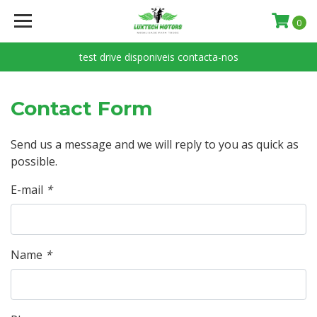
0
test drive disponiveis contacta-nos
Contact Form
Send us a message and we will reply to you as quick as
possible.
E-mail
*
Name
*