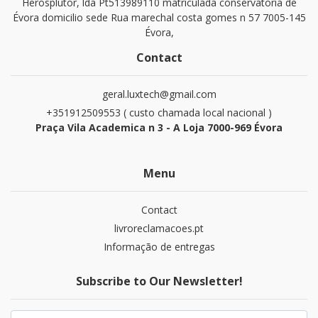
Herosplutor, lda Pt513989110 matriculada conservatoria de
Évora domicilio sede Rua marechal costa gomes n 57 7005-145
Évora,
Contact
geral.luxtech@gmail.com
+351912509553 ( custo chamada local nacional )
Praça Vila Academica n 3 - A Loja 7000-969 Évora
Menu
Contact
livroreclamacoes.pt
Informação de entregas
Subscribe to Our Newsletter!