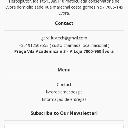
Herosplutor, lda Pt513989110 matriculada conservatoria de
Évora domicilio sede Rua marechal costa gomes n 57 7005-145
Évora,
Contact
geral.luxtech@gmail.com
+351912509553 ( custo chamada local nacional )
Praça Vila Academica n 3 - A Loja 7000-969 Évora
Menu
Contact
livroreclamacoes.pt
Informação de entregas
Subscribe to Our Newsletter!