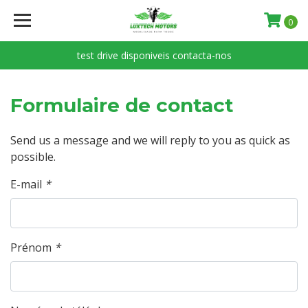
0
test drive disponiveis contacta-nos
Formulaire de contact
Send us a message and we will reply to you as quick as
possible.
E-mail
*
Prénom
*