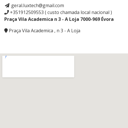
geral.luxtech@gmail.com
+351912509553 ( custo chamada local nacional )
Praça Vila Academica n 3 - A Loja 7000-969 Évora
Praça Vila Academica , n 3 - A Loja