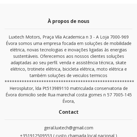
À propos de nous
Luxtech Motors, Praça Vila Academica n 3 - A Loja 7000-969
Évora somos uma empresa focada em soluções de mobilidade
elétrica, novas tecnologias e inovações ligadas às energias
sustentáveis. Oferecemos aos nossos clientes soluções
adaptadas ao seu perfil. venda e assistência técnica, skate
elétrico, trotinete elétrica, bicicleta elétrica, moto elétrica e
também soluções de veiculos termicos
*****************************************************
Herosplutor, lda Pt513989110 matriculada conservatoria de
Évora domicilio sede Rua marechal costa gomes n 57 7005-145
Évora,
Contact
geral.luxtech@gmail.com
+351912509553 ( custo chamada local nacional )