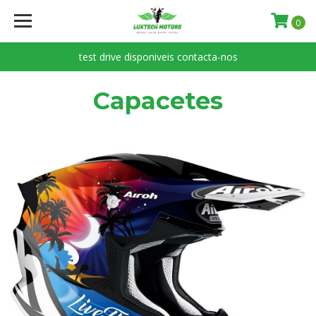
0
test drive disponiveis contacta-nos
Capacetes