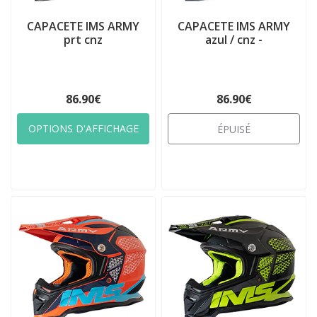
CAPACETE IMS ARMY
CAPACETE IMS ARMY
prt cnz
azul / cnz -
86.90€
86.90€
OPTIONS D'AFFICHAGE
ÉPUISÉ