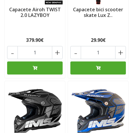
Capacete Airoh TWIST
Capacete bici scooter
2.0 LAZYBOY
skate Lux Z..
379.90€
29.90€
-
+
-
+