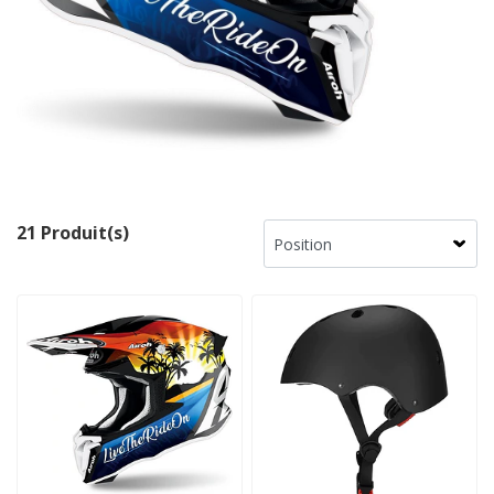
21 Produit(s)