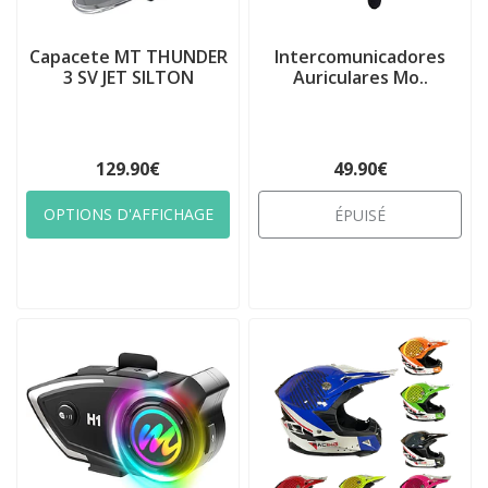
Capacete MT THUNDER
Intercomunicadores
3 SV JET SILTON
Auriculares Mo..
129.90€
49.90€
OPTIONS D'AFFICHAGE
ÉPUISÉ