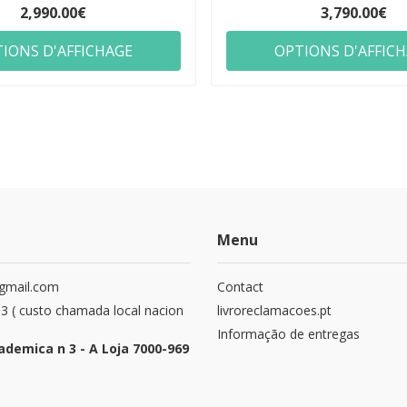
2,990.00€
3,790.00€
IONS D'AFFICHAGE
OPTIONS D'AFFIC
Menu
@gmail.com
Contact
 ( custo chamada local nacion
livroreclamacoes.pt
Informação de entregas
ademica n 3 - A Loja 7000-969