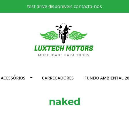
test drive disponiveis contacta-nos
ACESSÓRIOS
CARREGADORES
FUNDO AMBIENTAL 20
naked