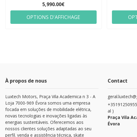
5,990.00€
OPTIONS D'AFFICHAGE
OPT
À propos de nous
Contact
Luxtech Motors, Praça Vila Academica n 3 - A
geral.luxtech
Loja 7000-969 Évora somos uma empresa
+351912509553
focada em soluções de mobilidade elétrica,
al )
novas tecnologias e inovações ligadas às
Praça Vila Ac
energias sustentáveis. Oferecemos aos
Évora
nossos clientes soluções adaptadas ao seu
perfil. venda e assistência técnica, skate