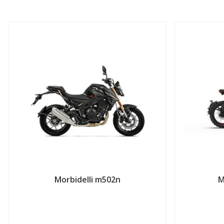
Morbidelli m502n
M