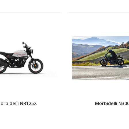
orbidelli NR125X
Morbidelli N30