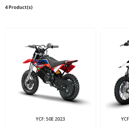
4 Product(s)
YCF: 50E 2023
YCF