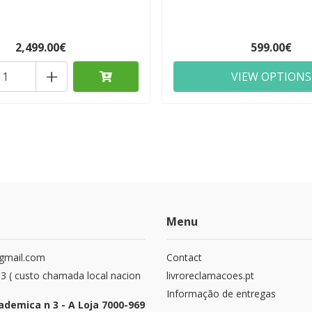
2,499.00€
599.00€
+
VIEW OPTIONS
Menu
@gmail.com
Contact
 ( custo chamada local nacion
livroreclamacoes.pt
Informação de entregas
ademica n 3 - A Loja 7000-969