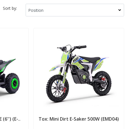
Sort by:
6'') (E-..
Tox: Mini Dirt E-Saker 500W (EMD04)