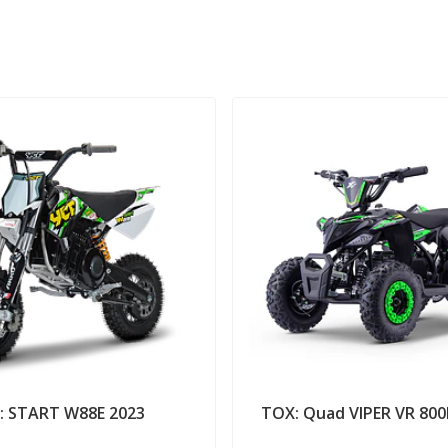
: START W88E 2023
TOX: Quad VIPER VR 800E (