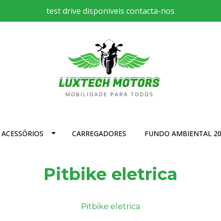
test drive disponiveis contacta-nos
ACESSÓRIOS
CARREGADORES
FUNDO AMBIENTAL 20
Pitbike eletrica
Pitbike eletrica