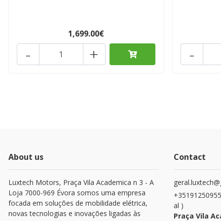
1,699.00€
-
+
-
About us
Contact
Luxtech Motors, Praça Vila Academica n 3 - A
geral.luxtech
Loja 7000-969 Évora somos uma empresa
+351912509553
focada em soluções de mobilidade elétrica,
al )
novas tecnologias e inovações ligadas às
Praça Vila Ac