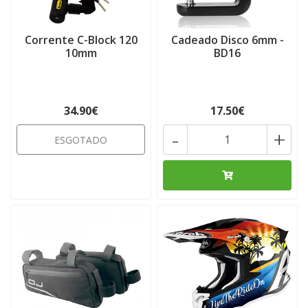
Corrente C-Block 120
Cadeado Disco 6mm -
10mm
BD16
34.90€
17.50€
-
+
ESGOTADO