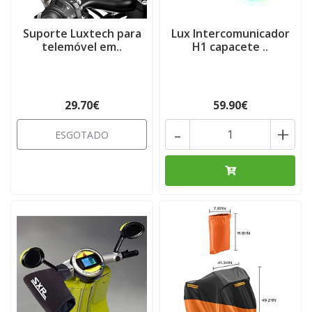
Suporte Luxtech para
Lux Intercomunicador
telemóvel em..
H1 capacete ..
29.70€
59.90€
-
+
ESGOTADO