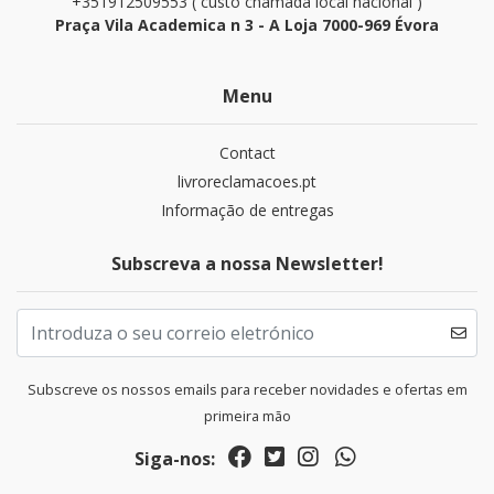
+351912509553 ( custo chamada local nacional )
Praça Vila Academica n 3 - A Loja 7000-969 Évora
Menu
Contact
livroreclamacoes.pt
Informação de entregas
Subscreva a nossa Newsletter!
Subscreve os nossos emails para receber novidades e ofertas em
primeira mão
Siga-nos: