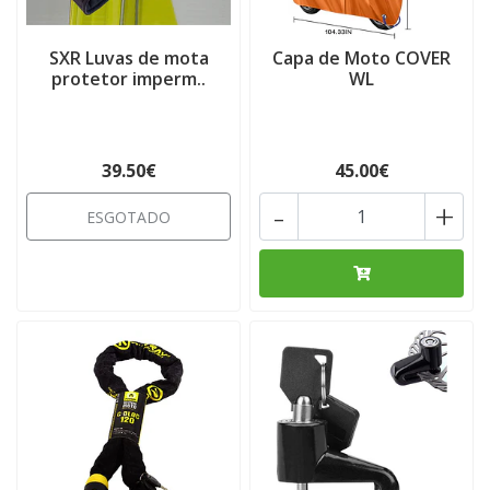
SXR Luvas de mota
Capa de Moto COVER
protetor imperm..
WL
39.50€
45.00€
-
+
ESGOTADO