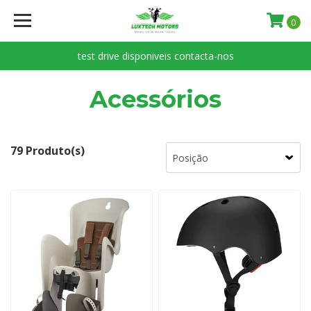
0
test drive disponiveis contacta-nos
Acessórios
79 Produto(s)