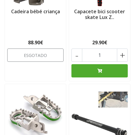
Cadeira bébé criança
Capacete bici scooter
skate Lux Z..
88.90€
29.90€
-
+
ESGOTADO