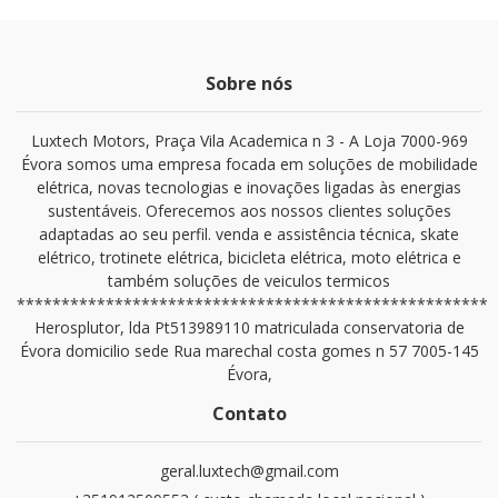
Sobre nós
Luxtech Motors, Praça Vila Academica n 3 - A Loja 7000-969
Évora somos uma empresa focada em soluções de mobilidade
elétrica, novas tecnologias e inovações ligadas às energias
sustentáveis. Oferecemos aos nossos clientes soluções
adaptadas ao seu perfil. venda e assistência técnica, skate
elétrico, trotinete elétrica, bicicleta elétrica, moto elétrica e
também soluções de veiculos termicos
*****************************************************
Herosplutor, lda Pt513989110 matriculada conservatoria de
Évora domicilio sede Rua marechal costa gomes n 57 7005-145
Évora,
Contato
geral.luxtech@gmail.com