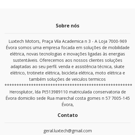
Sobre nós
Luxtech Motors, Praça Vila Academica n 3 - A Loja 7000-969
Évora somos uma empresa focada em soluções de mobilidade
elétrica, novas tecnologias e inovações ligadas às energias
sustentáveis. Oferecemos aos nossos clientes soluções
adaptadas ao seu perfil. venda e assistência técnica, skate
elétrico, trotinete elétrica, bicicleta elétrica, moto elétrica e
também soluções de veiculos termicos
*****************************************************
Herosplutor, lda Pt513989110 matriculada conservatoria de
Évora domicilio sede Rua marechal costa gomes n 57 7005-145
Évora,
Contato
geral.luxtech@gmail.com