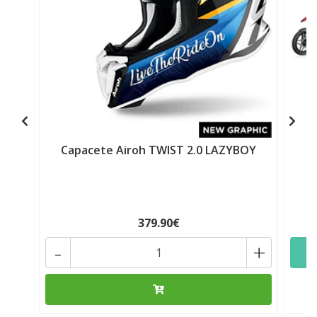
Capacete Airoh TWIST 2.0 LAZYBOY
379.90€
-
+