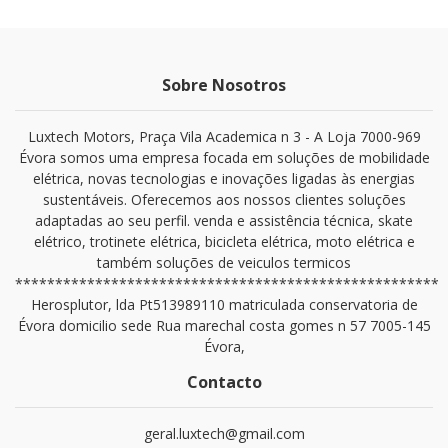
Sobre Nosotros
Luxtech Motors, Praça Vila Academica n 3 - A Loja 7000-969
Évora somos uma empresa focada em soluções de mobilidade
elétrica, novas tecnologias e inovações ligadas às energias
sustentáveis. Oferecemos aos nossos clientes soluções
adaptadas ao seu perfil. venda e assistência técnica, skate
elétrico, trotinete elétrica, bicicleta elétrica, moto elétrica e
também soluções de veiculos termicos
*****************************************************
Herosplutor, lda Pt513989110 matriculada conservatoria de
Évora domicilio sede Rua marechal costa gomes n 57 7005-145
Évora,
Contacto
geral.luxtech@gmail.com