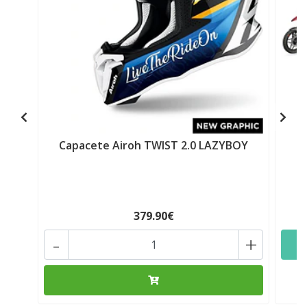
Capacete Airoh TWIST 2.0 LAZYBOY
379.90€
-
+