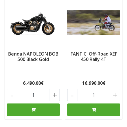
Benda NAPOLEON BOB
FANTIC: Off-Road XEF
500 Black Gold
450 Rally 4T
6,490.00€
16,990.00€
-
+
-
+