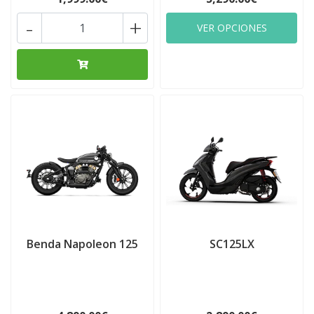
-
+
VER OPCIONES
Benda Napoleon 125
SC125LX