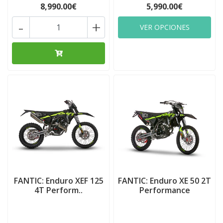
8,990.00€
5,990.00€
-
+
VER OPCIONES
FANTIC: Enduro XEF 125
FANTIC: Enduro XE 50 2T
4T Perform..
Performance