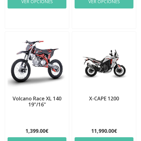
VER OPCIONES
VER OPCIONES
Volcano Race XL 140
X-CAPE 1200
19"/16"
1,399.00€
11,990.00€