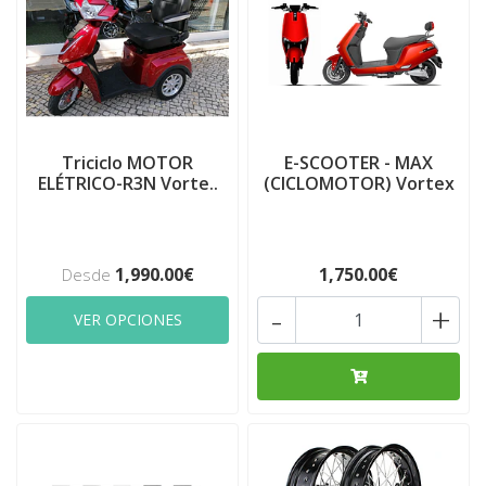
Triciclo MOTOR
E-SCOOTER - MAX
ELÉTRICO-R3N Vorte..
(CICLOMOTOR) Vortex
1,990.00€
1,750.00€
Desde
-
+
VER OPCIONES