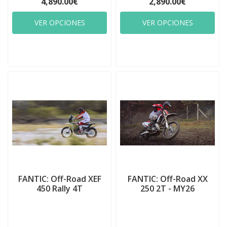
4,890.00€
2,890.00€
VER OPCIONES
VER OPCIONES
FANTIC: Off-Road XEF
FANTIC: Off-Road XX
450 Rally 4T
250 2T - MY26