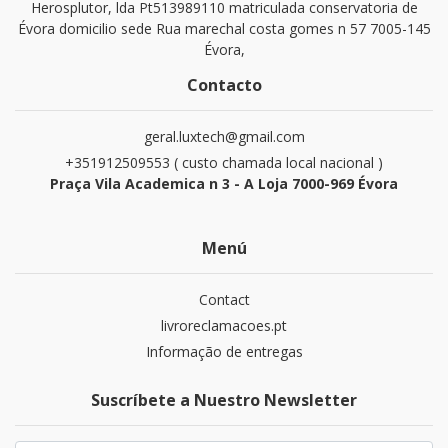
Herosplutor, lda Pt513989110 matriculada conservatoria de
Évora domicilio sede Rua marechal costa gomes n 57 7005-145
Évora,
Contacto
geral.luxtech@gmail.com
+351912509553 ( custo chamada local nacional )
Praça Vila Academica n 3 - A Loja 7000-969 Évora
Menú
Contact
livroreclamacoes.pt
Informação de entregas
Suscríbete a Nuestro Newsletter