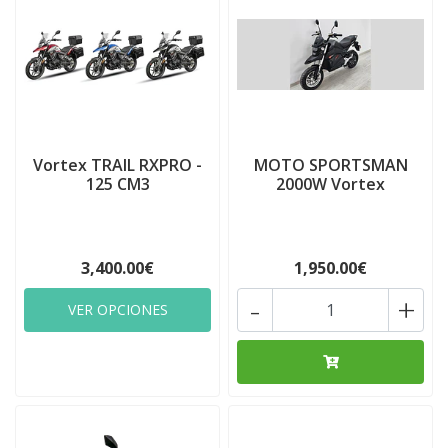
Vortex TRAIL RXPRO -
MOTO SPORTSMAN
125 CM3
2000W Vortex
3,400.00€
1,950.00€
-
+
VER OPCIONES