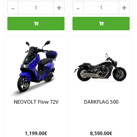
-
+
-
+
NEOVOLT Flow 72V
DARKFLAG 500
1,199.00€
8,590.00€