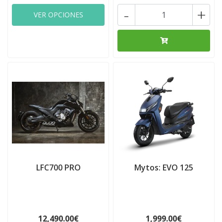
-
+
VER OPCIONES
LFC700 PRO
Mytos: EVO 125
12,490.00€
1,999.00€