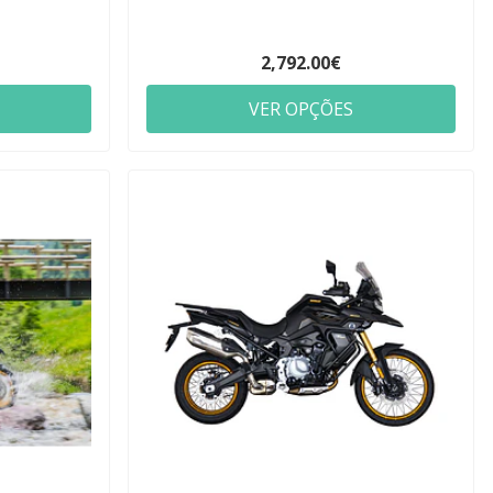
2,792.00€
VER OPÇÕES