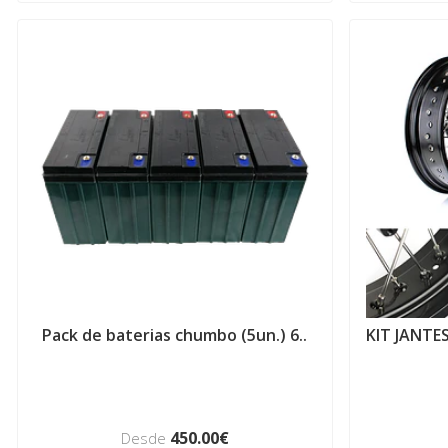
Pack de baterias chumbo (5un.) 6..
KIT JANTE
450.00€
Desde