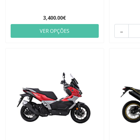
3,400.00€
-
VER OPÇÕES