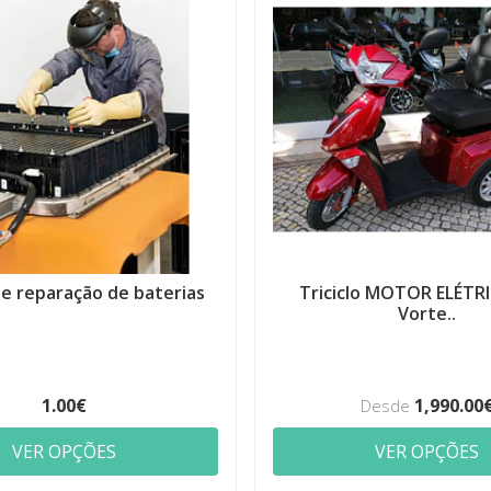
de reparação de baterias
Triciclo MOTOR ELÉTR
Vorte..
1.00€
1,990.00
Desde
VER OPÇÕES
VER OPÇÕES