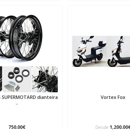
S SUPERMOTARD dianteira
Vortex Fox
..
750.00€
1,200.00
Desde