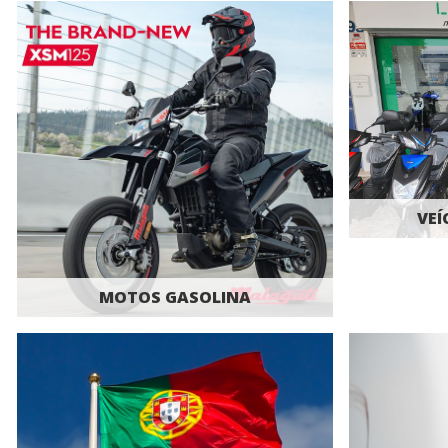
VEÍ
MOTOS GASOLINA