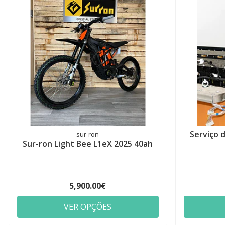
Serviço 
sur-ron
Sur-ron Light Bee L1eX 2025 40ah
5,900.00€
VER OPÇÕES