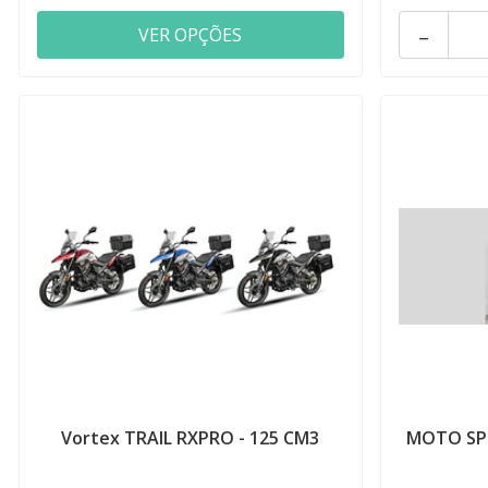
-
VER OPÇÕES
Vortex TRAIL RXPRO - 125 CM3
MOTO SP