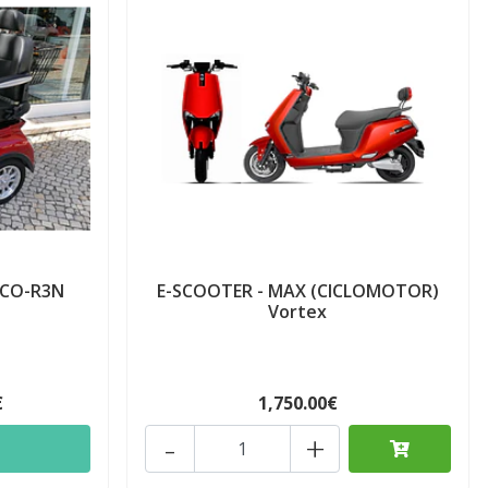
ICO-R3N
E-SCOOTER - MAX (CICLOMOTOR)
Vortex
€
1,750.00€
-
+