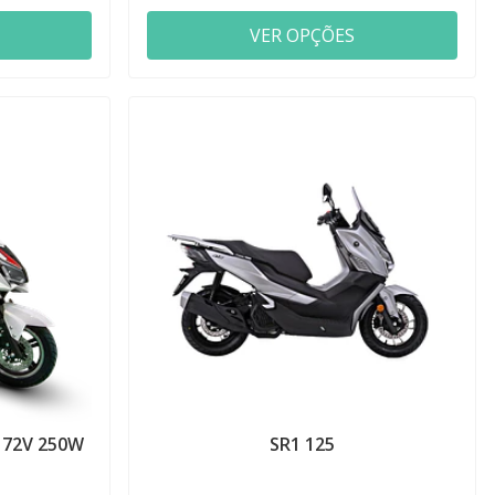
VER OPÇÕES
 72V 250W
SR1 125