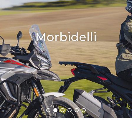
Morbidelli