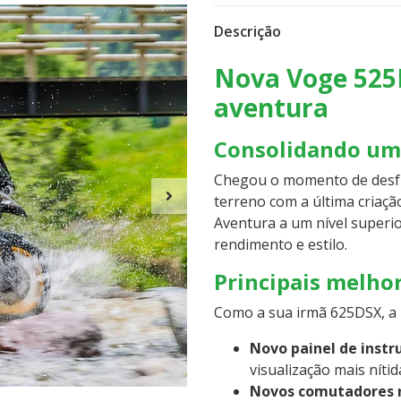
Descrição
Nova Voge 525D
aventura
Consolidando um 
Chegou o momento de desfru
terreno com a última criaç
Aventura a um nível superi
rendimento e estilo.
Principais melhor
Como a sua irmã 625DSX, a 
Novo painel de instr
visualização mais nítid
Novos comutadores 