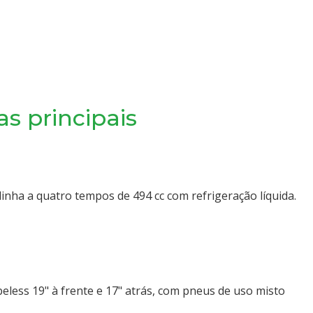
as principais
linha a quatro tempos de 494 cc com refrigeração líquida.
beless 19" à frente e 17" atrás, com pneus de uso misto