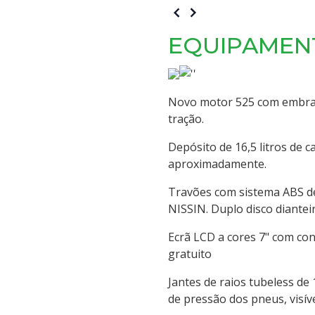
EQUIPAMEN
Novo motor 525 com embrai
tração.
Depósito de 16,5 litros de
aproximadamente.
Travões com sistema ABS de
NISSIN. Duplo disco diante
Ecrã LCD a cores 7" com co
gratuito
Jantes de raios tubeless de
de pressão dos pneus, visív