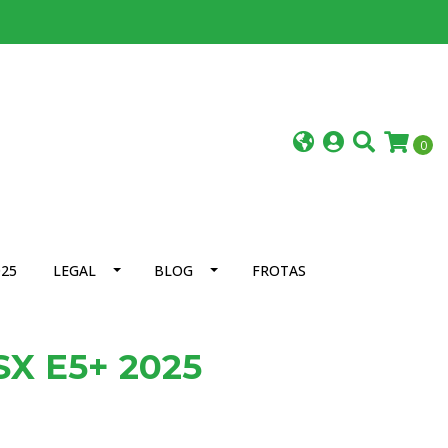
0
25
LEGAL
BLOG
FROTAS
X E5+ 2025