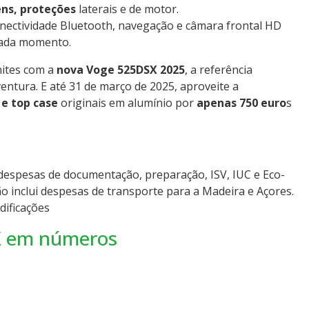
ns, proteções
laterais e de motor.
ectividade Bluetooth, navegação e câmara frontal HD
cada momento.
mites com a
nova Voge 525DSX 2025
, a referência
ventura. E até 31 de março de 2025, aproveite a
e top case
originais em alumínio por
apenas 750 euro
s
 despesas de documentação, preparação, ISV, IUC e Eco-
o inclui despesas de transporte para a Madeira e Açores.
dificações
 em números