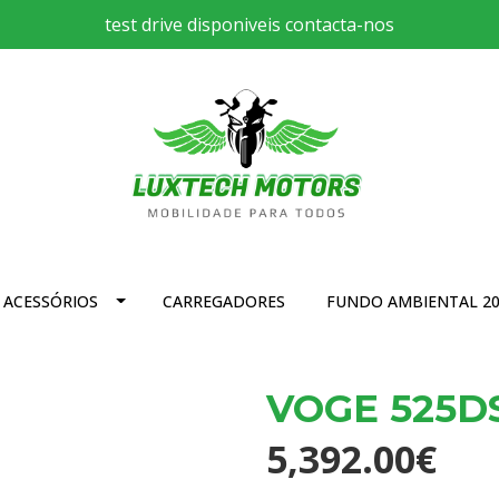
test drive disponiveis contacta-nos
ACESSÓRIOS
CARREGADORES
FUNDO AMBIENTAL 20
VOGE 525DS
5,392.00€