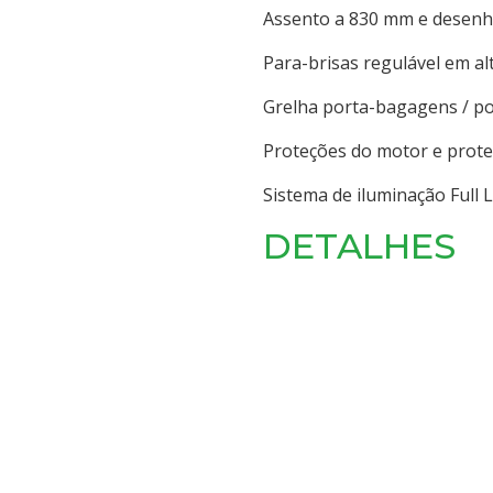
Assento a 830 mm e desenho
Para-brisas regulável em a
Grelha porta-bagagens / po
Proteções do motor e prote
Sistema de iluminação Full L
DETALHES