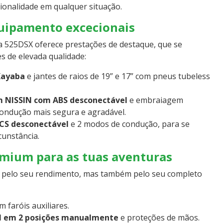
ionalidade em qualquer situação.
uipamento excecionais
 a 525DSX oferece prestações de destaque, que se
de elevada qualidade:
Kayaba
e jantes de raios de 19” e 17” com pneus tubeless
 NISSIN com ABS desconectável
e embraiagem
condução mais segura e agradável.
TCS desconectável
e 2 modos de condução, para se
cunstância.
mium para as tuas aventuras
a pelo seu rendimento, mas também pelo seu completo
 faróis auxiliares.
el em 2 posições manualmente
e proteções de mãos.