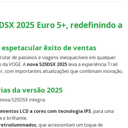
SX 2025 Euro 5+, redefinindo a
espetacular êxito de ventas
tar de passeios e viagens inesquecíveis em qualquer
ão da VOGE. A
nova 525DSX 2025
leva a experiência Trail
or, com importantes atualizações que combinam inovação,
ias da versão 2025
nova 525DSX integra:
umentos LCD a cores com tecnologia IPS
, para uma
a e brilhante.
retroiluminados
, que acrescentam um toque de