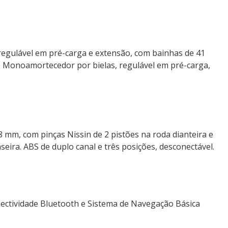
 regulável em pré-carga e extensão, com bainhas de 41
 Monoamortecedor por bielas, regulável em pré-carga,
8 mm, com pinças Nissin de 2 pistões na roda dianteira e
seira. ABS de duplo canal e três posições, desconectável.
nectividade Bluetooth e Sistema de Navegação Básica