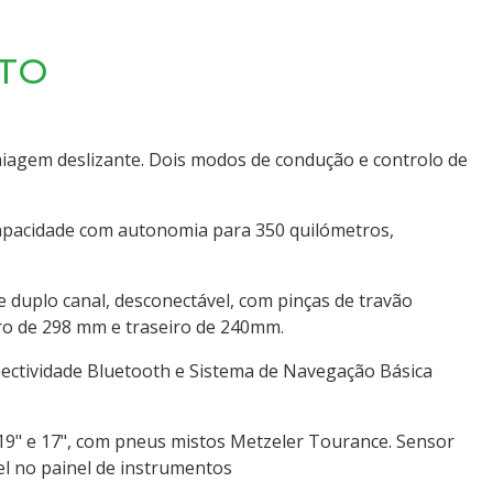
TO
agem deslizante. Dois modos de condução e controlo de
 capacidade com autonomia para 350 quilómetros,
 duplo canal, desconectável, com pinças de travão
iro de 298 mm e traseiro de 240mm.
nectividade Bluetooth e Sistema de Navegação Básica
 19" e 17", com pneus mistos Metzeler Tourance. Sensor
el no painel de instrumentos