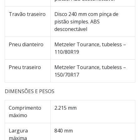
Travão traseiro
Disco 240 mm com pinça de
pistão simples. ABS
desconectável
Pneu dianteiro
Metzeler Tourance, tubeless –
110/80R19
Pneu traseiro
Metzeler Tourance, tubeless –
150/70R17
DIMENSÕES E PESOS
Comprimento
2.215 mm
máximo
Largura
840 mm
máxima