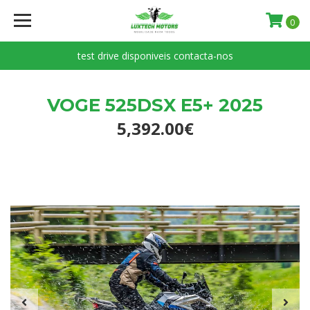
0
test drive disponiveis contacta-nos
VOGE 525DSX E5+ 2025
5,392.00€