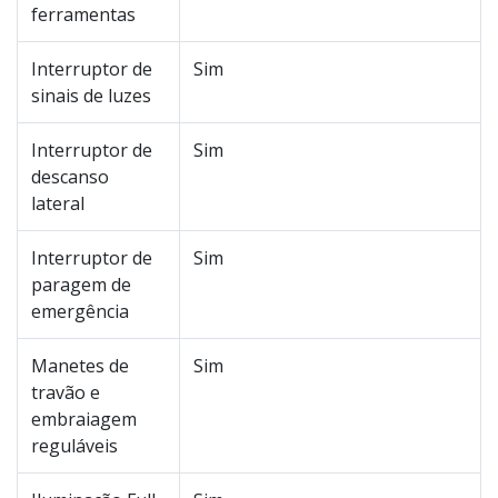
ferramentas
Interruptor de
Sim
sinais de luzes
Interruptor de
Sim
descanso
lateral
Interruptor de
Sim
paragem de
emergência
Manetes de
Sim
travão e
embraiagem
reguláveis