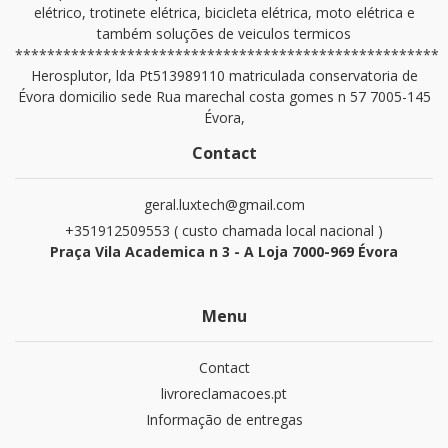
elétrico, trotinete elétrica, bicicleta elétrica, moto elétrica e
também soluções de veiculos termicos
*****************************************************
Herosplutor, lda Pt513989110 matriculada conservatoria de
Évora domicilio sede Rua marechal costa gomes n 57 7005-145
Évora,
Contact
geral.luxtech@gmail.com
+351912509553 ( custo chamada local nacional )
Praça Vila Academica n 3 - A Loja 7000-969 Évora
Menu
Contact
livroreclamacoes.pt
Informação de entregas