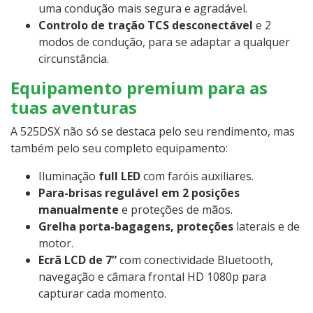
uma condução mais segura e agradável.
Controlo de tração TCS desconectável
e 2
modos de condução, para se adaptar a qualquer
circunstância.
Equipamento premium para as
tuas aventuras
A 525DSX não só se destaca pelo seu rendimento, mas
também pelo seu completo equipamento:
Iluminação
full LED
com faróis auxiliares.
Para-brisas regulável em 2 posições
manualmente
e proteções de mãos.
Grelha porta-bagagens, proteções
laterais e de
motor.
Ecrã LCD de 7”
com conectividade Bluetooth,
navegação e câmara frontal HD 1080p para
capturar cada momento.