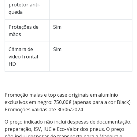
protetor anti-
queda
Proteções de
Sim
mãos
Câmara de
Sim
vídeo frontal
HD
Promoção malas e top case originais em alumínio
exclusivos em negro: 750,00€ (apenas para a cor Black)
Promoções válidas até 30/06/2024
O preço indicado não inclui despesas de documentação,
preparação, ISV, IUC e Eco-Valor dos pneus. O preço
não inclui despesas de transporte para a Madeira e