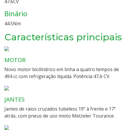
47.6
CV
Binário
44.5
Nm
Características principais
MOTOR
Novo motor bicilíndrico em linha a quatro tempos de
494 cc com refrigeração líquida. Potência 47,6 CV.
JANTES
Jantes de raios cruzados tubeless 19" à frente e 17"
atrás, com pneus de uso misto Metzeler Tourance.