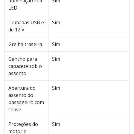
Iluminação Full
Sim
LED
Tomadas USB e
Sim
de 12 V
Grelha traseira
Sim
Gancho para
Sim
capacete sob o
assento
Abertura do
Sim
assento do
passageiro com
chave
Proteções do
Sim
motor e