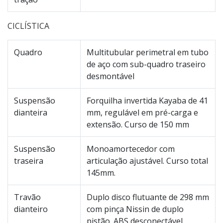
CICLÍSTICA
Quadro
Multitubular perimetral em tubo
de aço com sub-quadro traseiro
desmontável
Suspensão
Forquilha invertida Kayaba de 41
dianteira
mm, regulável em pré-carga e
extensão. Curso de 150 mm
Suspensão
Monoamortecedor com
traseira
articulação ajustável. Curso total
145mm.
Travão
Duplo disco flutuante de 298 mm
dianteiro
com pinça Nissin de duplo
pistão. ABS desconectável