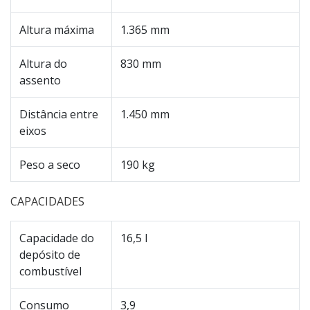
Altura máxima
1.365 mm
Altura do
830 mm
assento
Distância entre
1.450 mm
eixos
Peso a seco
190 kg
CAPACIDADES
Capacidade do
16,5 l
depósito de
combustível
Consumo
3,9