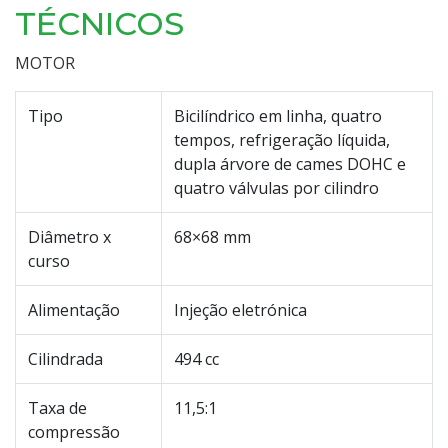
TÉCNICOS
MOTOR
Tipo
Bicilíndrico em linha, quatro
tempos, refrigeração líquida,
dupla árvore de cames DOHC e
quatro válvulas por cilindro
Diâmetro x
68×68 mm
curso
Alimentação
Injeção eletrónica
Cilindrada
494 cc
Taxa de
11,5:1
compressão