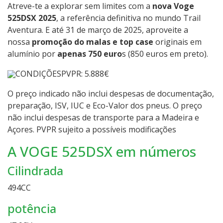
Atreve-te a explorar sem limites com a
nova Voge
525DSX 2025
, a referência definitiva no mundo Trail
Aventura. E até 31 de março de 2025, aproveite a
nossa
promoção do malas e top case
originais em
alumínio por
apenas 750 euro
s (850 euros em preto).
CONDIÇÕES
PVPR: 5.888€
O preço indicado não inclui despesas de documentação,
preparação, ISV, IUC e Eco-Valor dos pneus. O preço
não inclui despesas de transporte para a Madeira e
Açores. PVPR sujeito a possíveis modificações
A VOGE 525DSX em números
Cilindrada
494
CC
potência