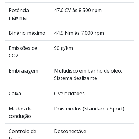
Potência
47,6 CV às 8.500 rpm
máxima
Binário máximo
44,5 Nm às 7.000 rpm
Emissões de
90 g/km
CO2
Embraiagem
Multidisco em banho de óleo.
Sistema deslizante
Caixa
6 velocidades
Modos de
Dois modos (Standard / Sport)
condução
Controlo de
Desconectável
tração