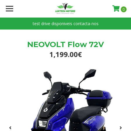
0
test drive disponiveis contacta-nos
NEOVOLT Flow 72V
1,199.00€