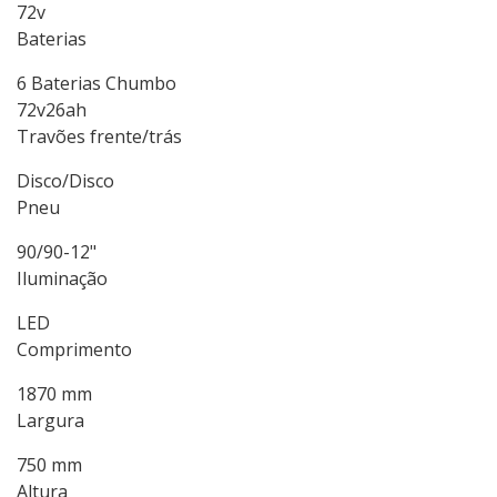
72v
Baterias
6 Baterias Chumbo
72v26ah
Travões frente/trás
Disco/Disco
Pneu
90/90-12"
Iluminação
LED
Comprimento
1870 mm
Largura
750 mm
Altura