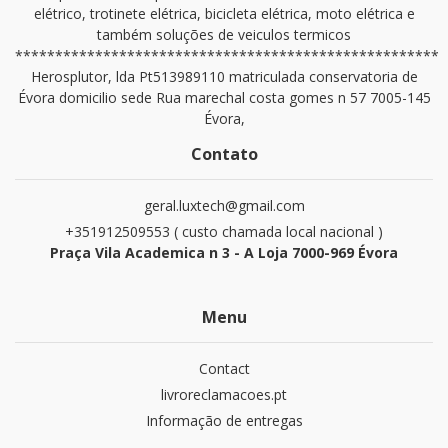
elétrico, trotinete elétrica, bicicleta elétrica, moto elétrica e
também soluções de veiculos termicos
*****************************************************
Herosplutor, lda Pt513989110 matriculada conservatoria de
Évora domicilio sede Rua marechal costa gomes n 57 7005-145
Évora,
Contato
geral.luxtech@gmail.com
+351912509553 ( custo chamada local nacional )
Praça Vila Academica n 3 - A Loja 7000-969 Évora
Menu
Contact
livroreclamacoes.pt
Informação de entregas