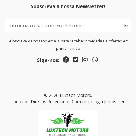
Subscreva a nossa Newsletter!
Subscreve os nossos emails para receber novidades e ofertas em
primeira mão
Siga-nos:
© 2026 Luxtech Motors.
Todos os Direitos Reservados
Com tecnologia Jumpseller
.