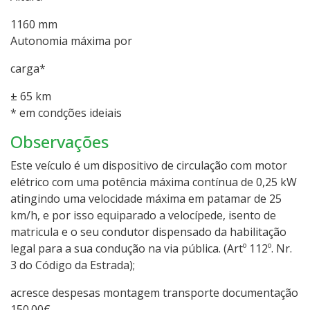
1160 mm
Autonomia máxima por
carga*
± 65 km
* em condções ideiais
Observações
Este veículo é um dispositivo de circulação com motor
elétrico com uma potência máxima contínua de 0,25 kW
atingindo uma velocidade máxima em patamar de 25
km/h, e por isso equiparado a velocípede, isento de
matricula e o seu condutor dispensado da habilitação
legal para a sua condução na via pública. (Artº 112º. Nr.
3 do Código da Estrada);
acresce despesas montagem transporte documentação
150.00€