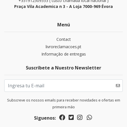
+351912509553 ( custo chamada local nacional )
Praça Vila Academica n 3 - A Loja 7000-969 Évora
Menú
Contact
livroreclamacoes.pt
Informação de entregas
Suscríbete a Nuestro Newsletter
Subscreve os nossos emails para receber novidades e ofertas em
primeira mão
Síguenos: