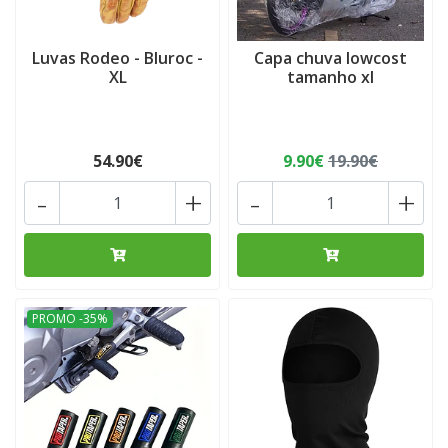
Luvas Rodeo - Bluroc -
Capa chuva lowcost
XL
tamanho xl
54.90€
9.90€
19.90€
-
+
-
+
PROMO -35%