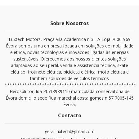
Sobre Nosotros
Luxtech Motors, Praça Vila Academica n 3 - A Loja 7000-969
Évora somos uma empresa focada em soluções de mobilidade
elétrica, novas tecnologias e inovações ligadas às energias
sustentáveis. Oferecemos aos nossos clientes soluções
adaptadas ao seu perfil. venda e assistência técnica, skate
elétrico, trotinete elétrica, bicicleta elétrica, moto elétrica e
também soluções de veiculos termicos
*****************************************************
Herosplutor, lda Pt513989110 matriculada conservatoria de
Évora domicilio sede Rua marechal costa gomes n 57 7005-145
Évora,
Contacto
geral.luxtech@gmail.com