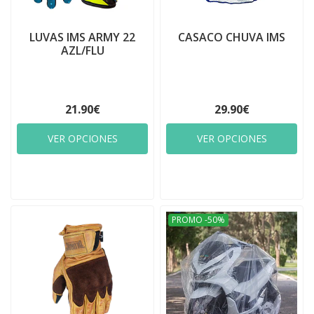
LUVAS IMS ARMY 22
CASACO CHUVA IMS
AZL/FLU
21.90€
29.90€
VER OPCIONES
VER OPCIONES
PROMO -50%