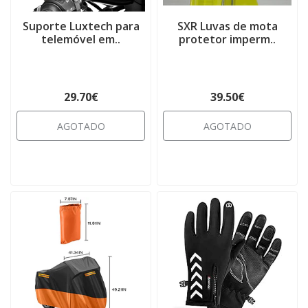
Suporte Luxtech para
SXR Luvas de mota
telemóvel em..
protetor imperm..
29.70€
39.50€
AGOTADO
AGOTADO