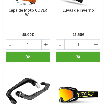
Capa de Moto COVER
Luvas de inverno
WL
45.00€
21.50€
-
+
-
+