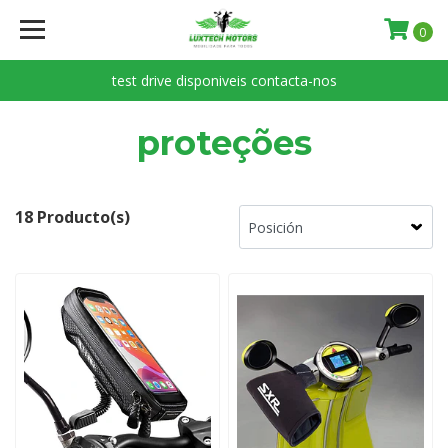
0
test drive disponiveis contacta-nos
proteções
18 Producto(s)