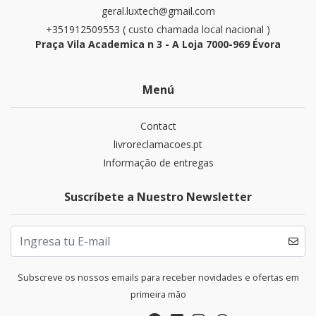
geral.luxtech@gmail.com
+351912509553 ( custo chamada local nacional )
Praça Vila Academica n 3 - A Loja 7000-969 Évora
Menú
Contact
livroreclamacoes.pt
Informação de entregas
Suscríbete a Nuestro Newsletter
Subscreve os nossos emails para receber novidades e ofertas em
primeira mão