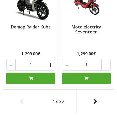
Demop Raider Kuba
Moto electrica
Seventeen
1,299.00€
1,299.00€
-
+
-
+
1
de
2