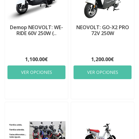
Demop NEOVOLT: WE-
NEOVOLT: GO-X2 PRO
RIDE 60V 250W (..
72V 250W
1,100.00€
1,200.00€
VER OPCIONES
VER OPCIONES