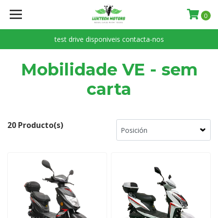
0
test drive disponiveis contacta-nos
Mobilidade VE - sem
carta
20 Producto(s)