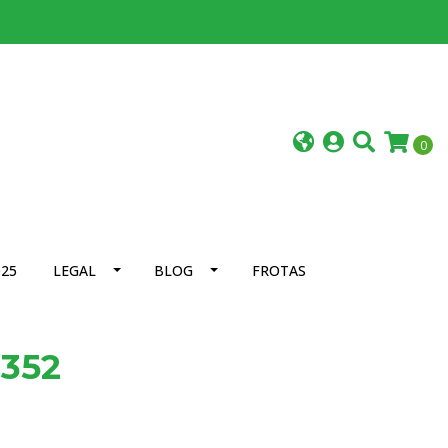
0
25
LEGAL
BLOG
FROTAS
F352