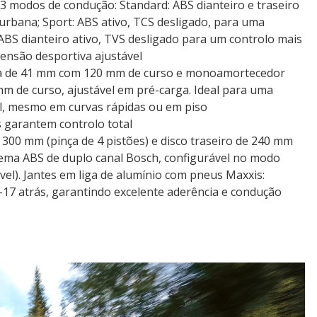
 3 modos de condução: Standard: ABS dianteiro e traseiro
 urbana; Sport: ABS ativo, TCS desligado, para uma
ABS dianteiro ativo, TVS desligado para um controlo mais
ensão desportiva ajustável
tida de 41 mm com 120 mm de curso e monoamortecedor
m de curso, ajustável em pré-carga. Ideal para uma
l, mesmo em curvas rápidas ou em piso
 garantem controlo total
e 300 mm (pinça de 4 pistões) e disco traseiro de 240 mm
stema ABS de duplo canal Bosch, configurável no modo
ável). Jantes em liga de alumínio com pneus Maxxis:
-17 atrás, garantindo excelente aderência e condução