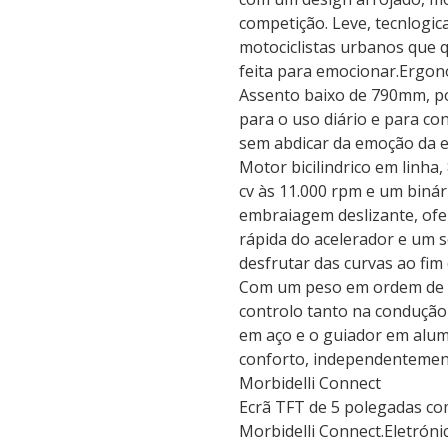
competição. Leve, tecnlogic
motociclistas urbanos que 
feita para emocionar.Ergon
Assento baixo de 790mm, po
para o uso diário e para con
sem abdicar da emoção da e
Motor bicilindrico em linha,
cv às 11.000 rpm e um binár
embraiagem deslizante, ofe
rápida do acelerador e um s
desfrutar das curvas ao fim
Com um peso em ordem de ma
controlo tanto na condução
em aço e o guiador em alum
conforto, independentement
Morbidelli Connect
Ecrã TFT de 5 polegadas co
Morbidelli Connect.Eletróni