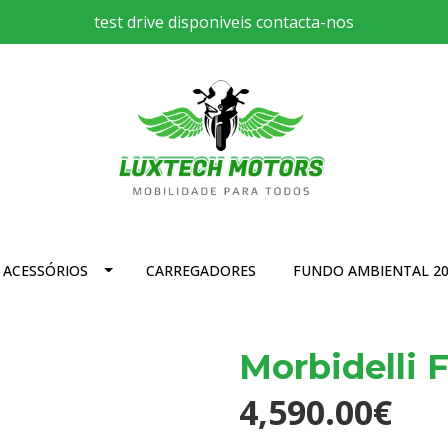
test drive disponiveis contacta-nos
ACESSÓRIOS
CARREGADORES
FUNDO AMBIENTAL 20
Morbidelli 
4,590.00€