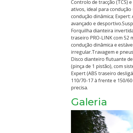
Controlo de tracção (TCS) e
ativos, ideal para condução
condução dinâmica; Expert: 
avançado e desportivo.Susp
Forquilha dianteira inver
traseiro PRO-LINK com 52 m
condução dinâmica e estáve
irregular.Travagem e pneus
Disco dianteiro flutuante d
(pinça de 1 pistão), com si
Expert (ABS traseiro deslig
110/70-17 à frente e 150/60
precisa.
Galeria