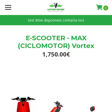
0
test drive disponiveis contacta-nos
E-SCOOTER - MAX
(CICLOMOTOR) Vortex
1,750.00€