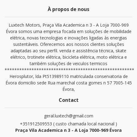
À propos de nous
Luxtech Motors, Praça Vila Academica n 3 - A Loja 7000-969
Évora somos uma empresa focada em soluções de mobilidade
elétrica, novas tecnologias e inovações ligadas às energias
sustentáveis. Oferecemos aos nossos clientes soluções
adaptadas ao seu perfil. venda e assistência técnica, skate
elétrico, trotinete elétrica, bicicleta elétrica, moto elétrica e
também soluções de veiculos termicos
*****************************************************
Herosplutor, lda Pt513989110 matriculada conservatoria de
Évora domicilio sede Rua marechal costa gomes n 57 7005-145
Évora,
Contact
geral.luxtech@gmail.com
+351912509553 ( custo chamada local nacional )
Praça Vila Academica n 3 - A Loja 7000-969 Évora