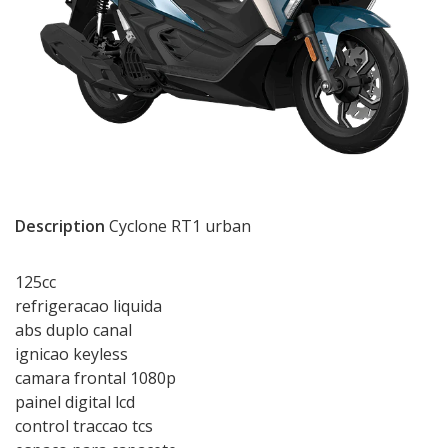
Description
Cyclone RT1 urban
125cc
refrigeracao liquida
abs duplo canal
ignicao keyless
camara frontal 1080p
painel digital lcd
control traccao tcs