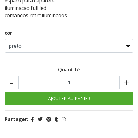
espaco para capacete
iluminacao full led
comandos retroiluminados
cor
Quantité
-
+
Partager: