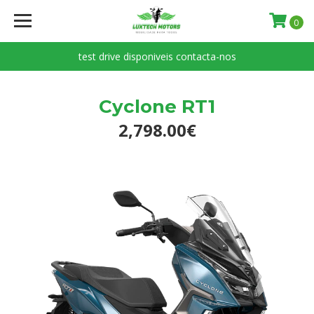
0
test drive disponiveis contacta-nos
Cyclone RT1
2,798.00€