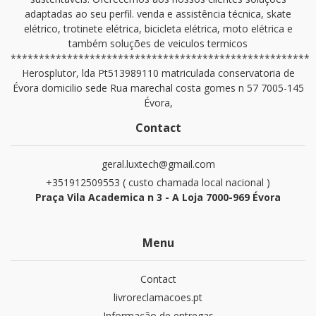
adaptadas ao seu perfil. venda e assistência técnica, skate
elétrico, trotinete elétrica, bicicleta elétrica, moto elétrica e
também soluções de veiculos termicos
*****************************************************
Herosplutor, lda Pt513989110 matriculada conservatoria de
Évora domicilio sede Rua marechal costa gomes n 57 7005-145
Évora,
Contact
geral.luxtech@gmail.com
+351912509553 ( custo chamada local nacional )
Praça Vila Academica n 3 - A Loja 7000-969 Évora
Menu
Contact
livroreclamacoes.pt
Informação de entregas