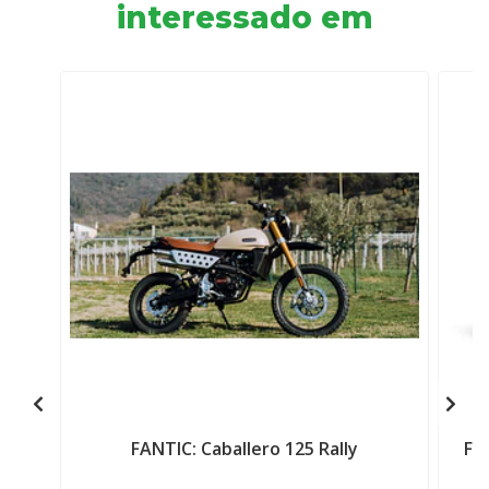
interessado em
FANTIC: Caballero 125 Rally
FA