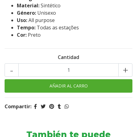
Material:
Sintético
Género:
Unisexo
Uso:
All purpose
Tempo:
Todas as estações
Cor:
Preto
Cantidad
-
+
Compartir:
También te puede