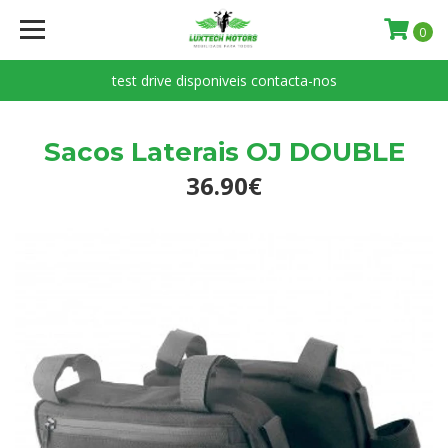
0
test drive disponiveis contacta-nos
Sacos Laterais OJ DOUBLE
36.90€