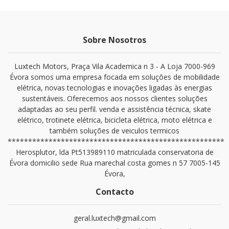
Sobre Nosotros
Luxtech Motors, Praça Vila Academica n 3 - A Loja 7000-969
Évora somos uma empresa focada em soluções de mobilidade
elétrica, novas tecnologias e inovações ligadas às energias
sustentáveis. Oferecemos aos nossos clientes soluções
adaptadas ao seu perfil. venda e assistência técnica, skate
elétrico, trotinete elétrica, bicicleta elétrica, moto elétrica e
também soluções de veiculos termicos
*****************************************************
Herosplutor, lda Pt513989110 matriculada conservatoria de
Évora domicilio sede Rua marechal costa gomes n 57 7005-145
Évora,
Contacto
geral.luxtech@gmail.com