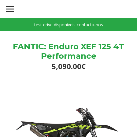
test drive disponiveis contacta-nos
FANTIC: Enduro XEF 125 4T
Performance
5,090.00€