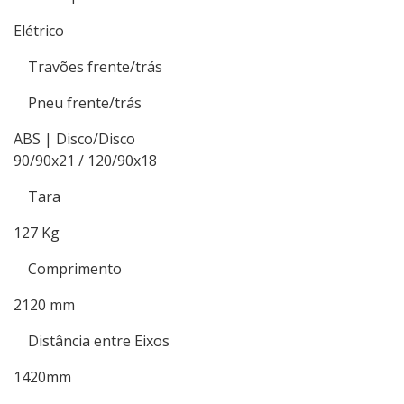
Elétrico
Travões frente/trás
Pneu frente/trás
ABS | Disco/Disco
90/90x21 / 120/90x18
Tara
127 Kg
Comprimento
2120 mm
Distância entre Eixos
1420mm