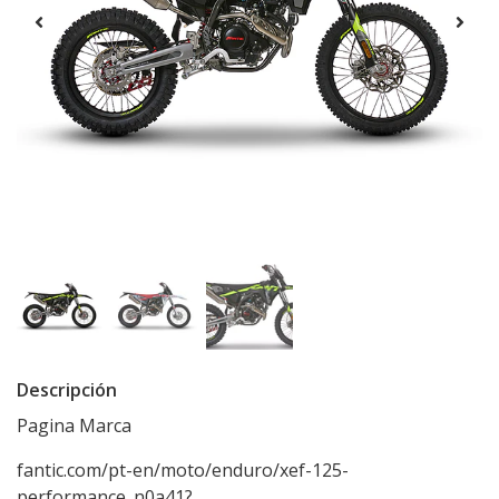
Descripción
Pagina Marca
fantic.com/pt-en/moto/enduro/xef-125-
performance_n0a41?