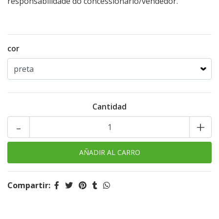
responsabilidade do concessionário/vendedor.
cor
Cantidad
-
+
Compartir: