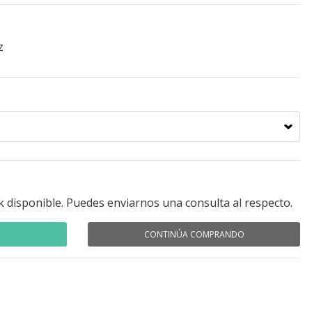
z
k disponible. Puedes enviarnos una consulta al respecto.
CONTINÚA COMPRANDO