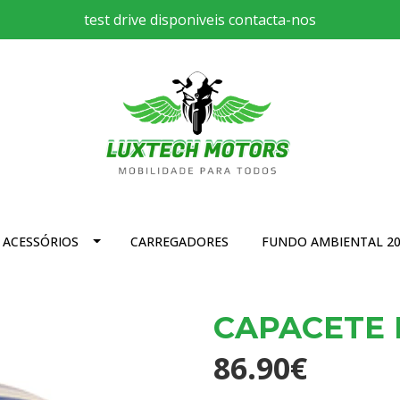
test drive disponiveis contacta-nos
ACESSÓRIOS
CARREGADORES
FUNDO AMBIENTAL 20
CAPACETE I
86.90€