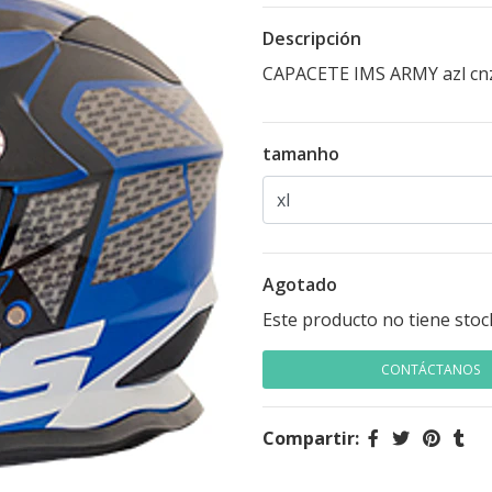
Descripción
CAPACETE IMS ARMY azl cn
tamanho
Agotado
Este producto no tiene stoc
CONTÁCTANOS
Compartir: