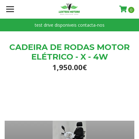
0
test drive disponiveis contacta-nos
CADEIRA DE RODAS MOTOR
ELÉTRICO - X - 4W
1,950.00€