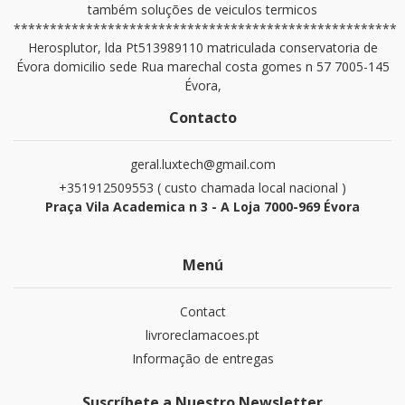
também soluções de veiculos termicos
*****************************************************
Herosplutor, lda Pt513989110 matriculada conservatoria de
Évora domicilio sede Rua marechal costa gomes n 57 7005-145
Évora,
Contacto
geral.luxtech@gmail.com
+351912509553 ( custo chamada local nacional )
Praça Vila Academica n 3 - A Loja 7000-969 Évora
Menú
Contact
livroreclamacoes.pt
Informação de entregas
Suscríbete a Nuestro Newsletter