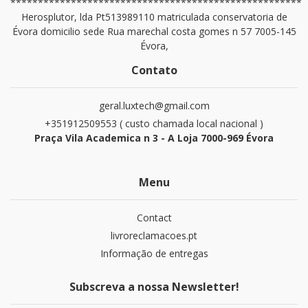
*****************************************************
Herosplutor, lda Pt513989110 matriculada conservatoria de
Évora domicilio sede Rua marechal costa gomes n 57 7005-145
Évora,
Contato
geral.luxtech@gmail.com
+351912509553 ( custo chamada local nacional )
Praça Vila Academica n 3 - A Loja 7000-969 Évora
Menu
Contact
livroreclamacoes.pt
Informação de entregas
Subscreva a nossa Newsletter!