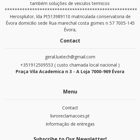
também soluções de veiculos termicos
*****************************************************
Herosplutor, lda Pt513989110 matriculada conservatoria de
Évora domicilio sede Rua marechal costa gomes n 57 7005-145
Évora,
Contact
geral.luxtech@gmail.com
+351912509553 ( custo chamada local nacional )
Praça Vila Academica n 3 - A Loja 7000-969 Évora
Menu
Contact
livroreclamacoes.pt
Informação de entregas
Subscribe to Our Newsletter!