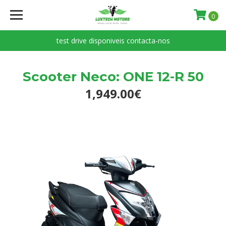
0
test drive disponiveis contacta-nos
Scooter Neco: ONE 12-R 50
1,949.00€