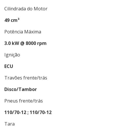
Cilindrada do Motor
49 cm³
Potência Máxima
3.0 kW @ 8000 rpm
Ignição
ECU
Travões frente/trás
Disco/Tambor
Pneus frente/trás
110/70-12 ;
110/70-12
Tara