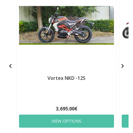
Vortex NKD -125
3,695.00€
VIEW OPTIONS