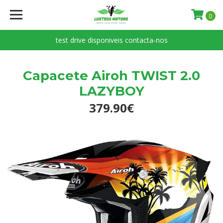
0
test drive disponiveis contacta-nos
Capacete Airoh TWIST 2.0
LAZYBOY
379.90€