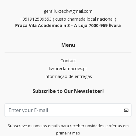
geral.luxtech@gmail.com
+351912509553 ( custo chamada local nacional )
Praça Vila Academica n 3 - A Loja 7000-969 Évora
Menu
Contact
livroreclamacoes.pt
Informação de entregas
Subscribe to Our Newsletter!
Subscreve os nossos emails para receber novidades e ofertas em
primeira mão